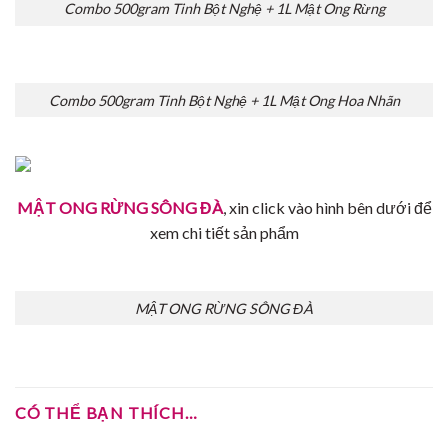
Combo 500gram Tinh Bột Nghệ + 1L Mật Ong Rừng
Combo 500gram Tinh Bột Nghệ + 1L Mật Ong Hoa Nhãn
MẬT ONG RỪNG SÔNG ĐÀ
, xin click vào hình bên dưới để
xem chi tiết sản phẩm
MẬT ONG RỪNG SÔNG ĐÀ
CÓ THỂ BẠN THÍCH…