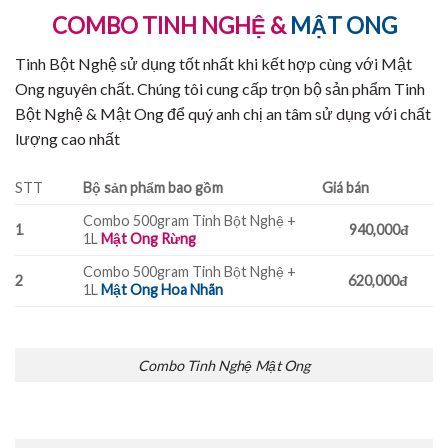
COMBO TINH NGHỆ &
MẬT ONG
Tinh Bột Nghệ sử dụng tốt nhất khi kết hợp cùng với Mật
Ong nguyên chất. Chúng tôi cung cấp trọn bộ sản phẩm Tinh
Bột Nghệ & Mật Ong để quý anh chị an tâm sử dụng với chất
lượng cao nhất
STT
Bộ sản phẩm bao gồm
Giá bán
Combo 500gram Tinh Bột Nghệ +
1
940,000đ
1L
Mật Ong Rừng
Combo 500gram Tinh Bột Nghệ +
2
620,000đ
1L
Mật Ong Hoa Nhãn
Combo Tinh Nghệ Mật Ong