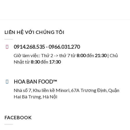
LIÊN HỆ VỚI CHÚNG TÔI
0914.268.535 - 0966.031.270
Giờ làm việc: Thứ 2 -> thứ 7 từ
8:00
đến
21:30
| Chủ
Nhật từ
8:30
đến
17:30
HOA BAN FOOD™
Nhà số 7, Khu liền kề Minori, 67A Trương Định, Quận
Hai Bà Trưng, Hà Nội
FACEBOOK