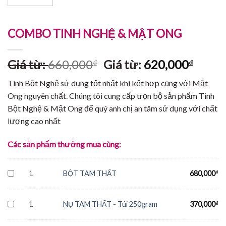
COMBO TINH NGHỆ & MẬT ONG
Giá từ:
660,000
Giá từ:
620,000
₫
₫
Tinh Bột Nghệ sử dụng tốt nhất khi kết hợp cùng với Mật
Ong nguyên chất. Chúng tôi cung cấp trọn bộ sản phẩm Tinh
Bột Nghệ & Mật Ong để quý anh chị an tâm sử dụng với chất
lượng cao nhất
Các sản phẩm thường mua cùng:
1
BỘT TAM THẤT
680,000
₫
1
NỤ TAM THẤT - Túi 250gram
370,000
₫