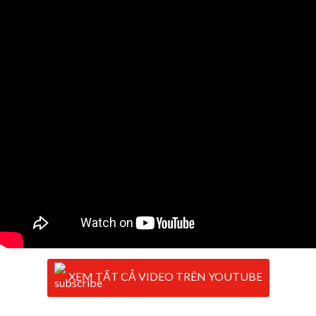
XEM TẤT CẢ VIDEO TRÊN YOUTUBE