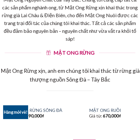
các sản phẩm nghành ong, từ Mật Ong Rừng xịn khai thác trong
rừng già Lai Châu & Điện Biên, cho đến Mật Ong Nuôi được các
trang trại đối tác của chúng tôi khai thác. Tất cả các sản phẩm
đều đảm bảo nguyên bản – nguyên chất như vừa vắt ra khỏi tổ
sáp!
MẬT ONG RỪNG
Mật Ong Rừng xịn, anh em chúng tôi khai thác từ rừng già
thượng nguồn Sông Đà – Tây Bắc
MẬT ONG RỪNG SÔNG ĐÀ
MẬT ONG RUỒI
Hàng mới về!
590,000
₫
Giá từ:
670,000
₫