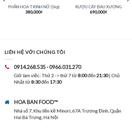
PHẤN HOA TRINH NỮ (1kg)
RƯỢU CÂY ĐAU XƯƠNG
380,000
₫
690,000
₫
LIÊN HỆ VỚI CHÚNG TÔI
0914.268.535 - 0966.031.270
Giờ làm việc: Thứ 2 -> thứ 7 từ
8:00
đến
21:30
| Chủ
Nhật từ
8:30
đến
17:30
HOA BAN FOOD™
Nhà số 7, Khu liền kề Minori, 67A Trương Định, Quận
Hai Bà Trưng, Hà Nội