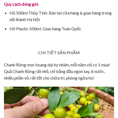
Quy cách đóng gói:
Hũ 500ml Thủy Tinh: Bán tại cửa hàng & giao hàng trong
nội thành Hà Nội
Hũ Plastic 500ml: Giao hàng Toàn Quốc
CHI TIẾT SẢN PHẨM
Chanh Rừng mọc hoang dại tự nhiên, mỗi năm chỉ có 1 mùa!
Quả Chanh Rừng rất nhỏ, chỉ bằng đầu ngón tay, ít nước,
nhiều phần vỏ, rất tốt cho chữa trị, phòng ngừa ho!