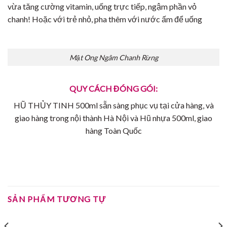
vừa tăng cường vitamin, uống trực tiếp, ngậm phần vỏ
chanh! Hoặc với trẻ nhỏ, pha thêm với nước ấm để uống
Mật Ong Ngâm Chanh Rừng
QUY CÁCH ĐÓNG GÓI:
HŨ THỦY TINH 500ml sẵn sàng phục vụ tại cửa hàng, và
giao hàng trong nội thành Hà Nội và Hũ nhựa 500ml, giao
hàng Toàn Quốc
SẢN PHẨM TƯƠNG TỰ