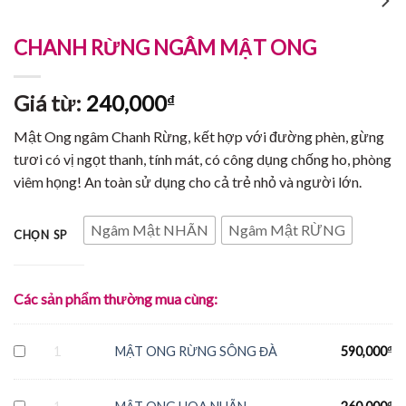
CHANH RỪNG NGÂM MẬT ONG
Giá từ:
240,000
₫
Mật Ong ngâm Chanh Rừng, kết hợp với đường phèn, gừng
tươi có vị ngọt thanh, tính mát, có công dụng chống ho, phòng
viêm họng! An toàn sử dụng cho cả trẻ nhỏ và người lớn.
Ngâm Mật NHÃN
Ngâm Mật RỪNG
CHỌN SP
Các sản phẩm thường mua cùng:
1
MẬT ONG RỪNG SÔNG ĐÀ
590,000
₫
₫