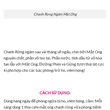
Chanh Rừng Ngâm Mật Ong
Chanh Rừng ngâm sau vài tháng sẽ ngấu, chín bởi Mật Ong
nguyên chất, phần vỏ teo lại. Phần nước, tinh dầu từ vỏ hòa
tan lẫn với Mật Ong, Đường Phèn và Gừng tươi thái lát cực
kì phù hợp cho các bác phòng/trừ ho, viêm họng!
CÁCH SỬ DỤNG:
Dùng hàng ngày để phòng ngừa bị ho, viêm họng, cảm: Mỗi
sáng dùng 1 thìa cafe mật ong chanh rừng vừa phòng bệnh