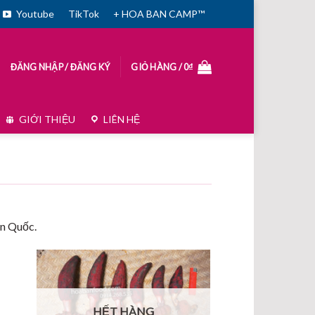
Youtube
TikTok
+ HOA BAN CAMP™
ĐĂNG NHẬP / ĐĂNG KÝ
GIỎ HÀNG /
0
₫
GIỚI THIỆU
LIÊN HỆ
àn Quốc.
HẾT HÀNG