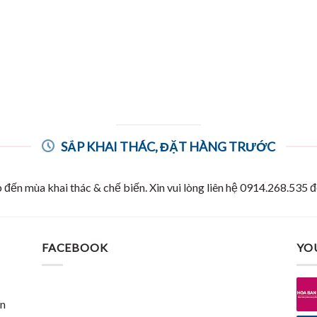
SẮP KHAI THÁC, ĐẶT HÀNG TRƯỚC
đến mùa khai thác & chế biến. Xin vui lòng liên hệ 0914.268.535 
FACEBOOK
YO
n