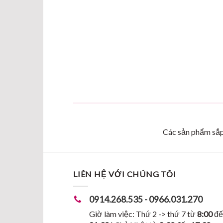
Các sản phẩm sắp 
LIÊN HỆ VỚI CHÚNG TÔI
0914.268.535 - 0966.031.270
Giờ làm việc: Thứ 2 -> thứ 7 từ
8:00
đế