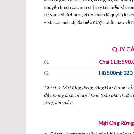
khuyến khích các anh chị hãy tìm hiểu kĩ th
tư vấn chi tiết hơn, vì đó chính là quyền lợi
– khi các anh chị đã hiểu được phần nào về
QUY CÁ
Chai 1 Lít: 590
01
Hũ 500ml: 320
02
Ghi chú: Mật Ong Rừng Sông Đà có màu sắc 
đặc loãng khác nhau! Hoàn toàn phụ thuộc và
rừng làm mật!
Mật Ong Rừng x
Có mùi thơm nồng rất khác biệt, hoàn toà