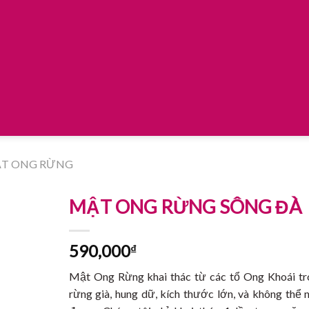
T ONG RỪNG
MẬT ONG RỪNG SÔNG ĐÀ
590,000
₫
Mật Ong Rừng khai thác từ các tổ Ong Khoái tr
rừng già, hung dữ, kích thước lớn, và không thể 