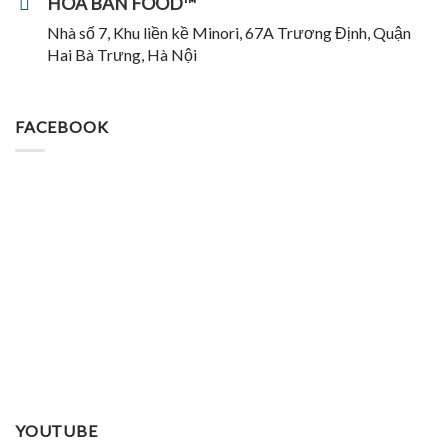
HOA BAN FOOD™
Nhà số 7, Khu liền kề Minori, 67A Trương Định, Quận
Hai Bà Trưng, Hà Nội
FACEBOOK
YOUTUBE