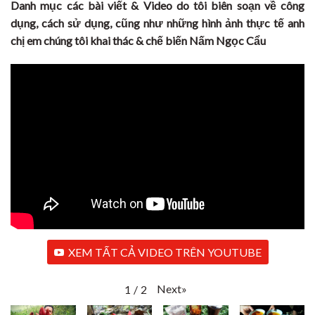
Danh mục các bài viết & Video do tôi biên soạn về công
dụng, cách sử dụng, cũng như những hình ảnh thực tế anh
chị em chúng tôi khai thác & chế biến Nấm Ngọc Cẩu
XEM TẤT CẢ VIDEO TRÊN YOUTUBE
Next
»
1
/
2