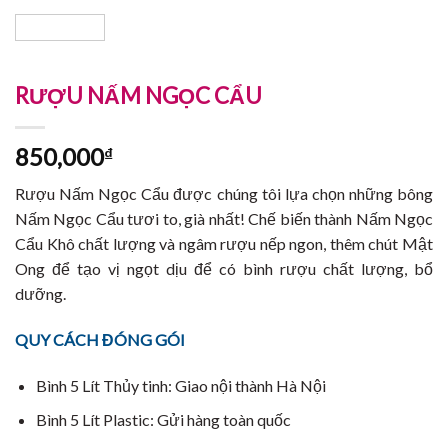
RƯỢU NẤM NGỌC CẨU
850,000
₫
Rượu Nấm Ngọc Cẩu được chúng tôi lựa chọn những bông
Nấm Ngọc Cẩu tươi to, già nhất! Chế biến thành Nấm Ngọc
Cẩu Khô chất lượng và ngâm rượu nếp ngon, thêm chút Mật
Ong để tạo vị ngọt dịu để có bình rượu chất lượng, bổ
dưỡng.
QUY CÁCH ĐÓNG GÓI
Bình 5 Lít Thủy tinh: Giao nội thành Hà Nội
Bình 5 Lít Plastic: Gửi hàng toàn quốc