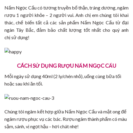
Nấm Ngọc Cẩu có tương truyền bổ thận, tráng dương, ngâm
rượu 1 người khỏe – 2 người vui. Anh chị em chúng tôi khai
thác, chế biến tất cả các sản phẩm Nấm Ngọc Cẩu từ đại
ngàn Tây Bắc, đảm bảo chất lượng tốt nhất cho quý anh
chị sử dụng!
CÁCH SỬ DỤNG RƯỢU NẤM NGỌC CẨU
Mỗi ngày sử dụng 40ml (2 ly/chén nhỏ), uống cùng bữa tối
hoặc sau khi ăn tối.
Chúng tôi ngâm kết hợp giữa Nấm Ngọc Cẩu và mật ong để
ngâm rượu phục vụ các bác. Rượu ngâm thành phẩm có màu
sậm, sánh, vị ngọt hậu – hơi chát nhẹ!