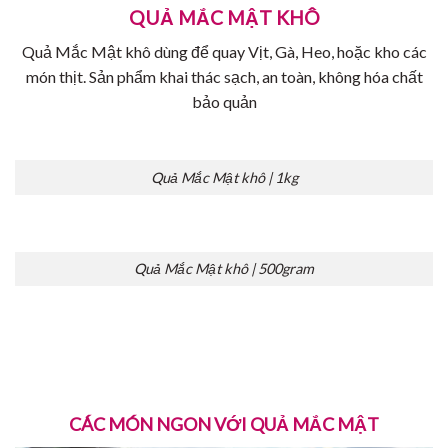
QUẢ MẮC MẬT KHÔ
Quả Mắc Mật khô dùng để quay Vịt, Gà, Heo, hoặc kho các
món thịt. Sản phẩm khai thác sạch, an toàn, không hóa chất
bảo quản
Quả Mắc Mật khô | 1kg
Quả Mắc Mật khô | 500gram
CÁC MÓN NGON VỚI QUẢ MẮC MẬT