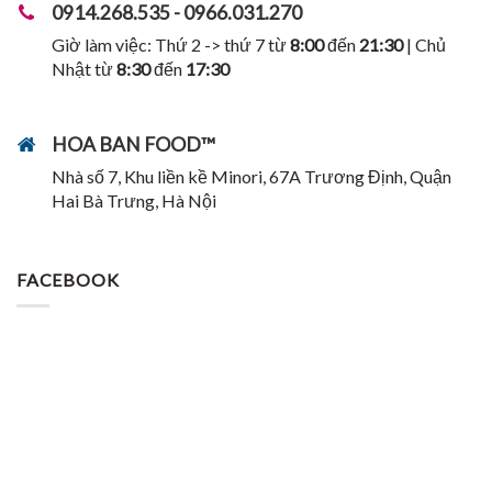
0914.268.535 - 0966.031.270
Giờ làm việc: Thứ 2 -> thứ 7 từ
8:00
đến
21:30
| Chủ
Nhật từ
8:30
đến
17:30
HOA BAN FOOD™
Nhà số 7, Khu liền kề Minori, 67A Trương Định, Quận
Hai Bà Trưng, Hà Nội
FACEBOOK