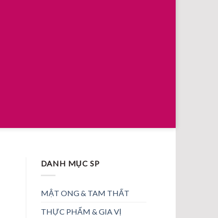
DANH MỤC SP
MẬT ONG & TAM THẤT
THỰC PHẨM & GIA VỊ