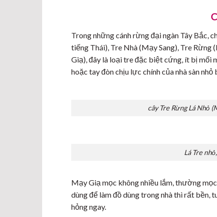
C
Trong những cánh rừng đại ngàn Tây Bắc, chú
tiếng Thái), Tre Nhà (Mạy Sang), Tre Rừng (
Giạ), đây là loại tre đặc biệt cứng, ít bị m
hoặc tay đòn chịu lực chính của nhà sàn nhỏ
cây Tre Rừng Lá Nhỏ (Mạ
Lá Tre nhỏ
Mạy Giạ mọc không nhiều lắm, thường mọc ở 
dùng để làm đồ dùng trong nhà thì rất bền, tu
hỏng ngay.