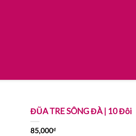
ĐŨA TRE SÔNG ĐÀ | 10 Đôi
85,000
₫