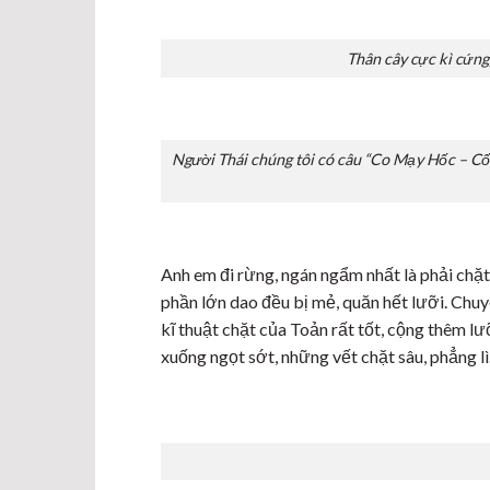
Thân cây cực kì cứng,
Người Thái chúng tôi có câu “Co Mạy Hốc – Cố
Anh em đi rừng, ngán ngẩm nhất là phải chặt
phần lớn dao đều bị mẻ, quăn hết lưỡi. Chuy
kĩ thuật chặt của Toản rất tốt, cộng thêm l
xuống ngọt sớt, những vết chặt sâu, phẳng lì