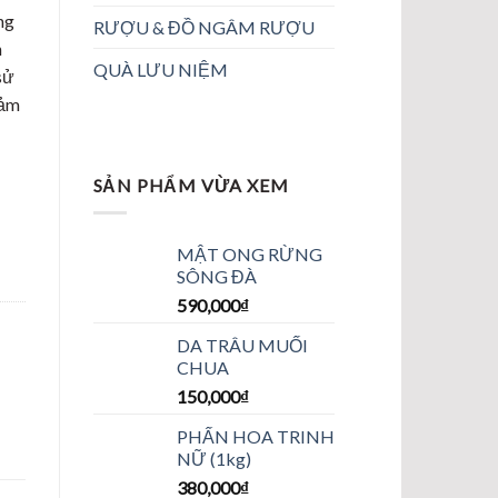
ng
RƯỢU & ĐỒ NGÂM RƯỢU
n
QUÀ LƯU NIỆM
sử
Đảm
SẢN PHẨM VỪA XEM
MẬT ONG RỪNG
SÔNG ĐÀ
590,000
₫
DA TRÂU MUỐI
CHUA
150,000
₫
PHẤN HOA TRINH
NỮ (1kg)
380,000
₫