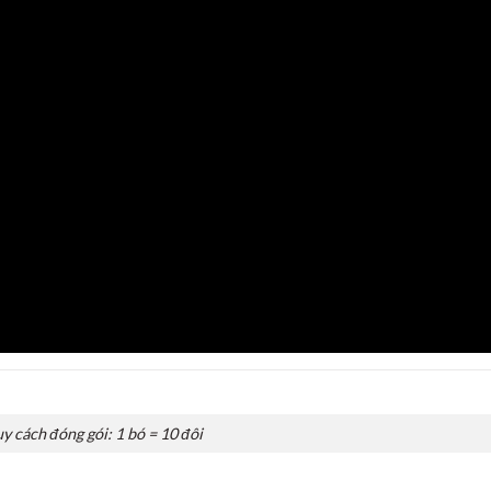
y cách đóng gói: 1 bó = 10 đôi