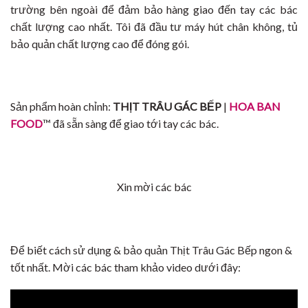
trường bên ngoài để đảm bảo hàng giao đến tay các bác
chất lượng cao nhất. Tôi đã đầu tư máy hút chân không, tủ
bảo quản chất lượng cao để đóng gói.
Sản phẩm hoàn chỉnh:
THỊT TRÂU GÁC BẾP
|
HOA BAN
FOOD
™ đã sẵn sàng để giao tới tay các bác.
Xin mời các bác
Để biết cách sử dụng & bảo quản Thịt Trâu Gác Bếp ngon &
tốt nhất. Mời các bác tham khảo video dưới đây: