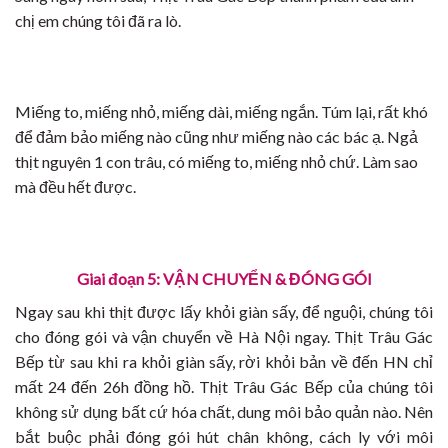
chị em chúng tôi đã ra lò.
Miếng to, miếng nhỏ, miếng dài, miếng ngắn. Túm lại, rất khó
để đảm bảo miếng nào cũng như miếng nào các bác ạ. Ngả
thịt nguyên 1 con trâu, có miếng to, miếng nhỏ chứ. Làm sao
mà đều hết được.
Giai đoạn 5: VẬN CHUYỂN & ĐÓNG GÓI
Ngay sau khi thịt được lấy khỏi giàn sấy, để nguội, chúng tôi
cho đóng gói và vận chuyển về Hà Nội ngay. Thịt Trâu Gác
Bếp từ sau khi ra khỏi giàn sấy, rời khỏi bản về đến HN chỉ
mất 24 đến 26h đồng hồ. Thịt Trâu Gác Bếp của chúng tôi
không sử dụng bất cứ hóa chất, dung môi bảo quản nào. Nên
bắt buộc phải đóng gói hút chân không, cách ly với môi