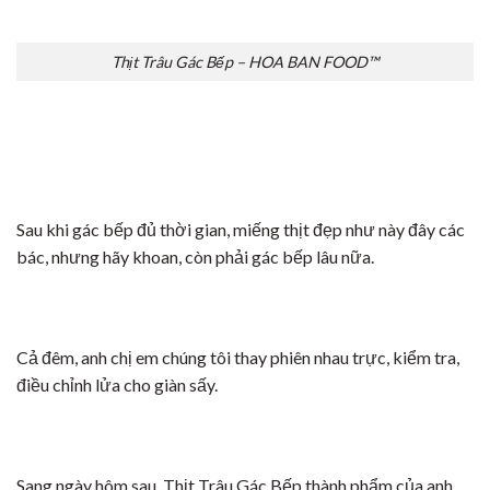
Thịt Trâu Gác Bếp – HOA BAN FOOD™
Sau khi gác bếp đủ thời gian, miếng thịt đẹp như này đây các
bác, nhưng hãy khoan, còn phải gác bếp lâu nữa.
Cả đêm, anh chị em chúng tôi thay phiên nhau trực, kiểm tra,
điều chỉnh lửa cho giàn sấy.
Sang ngày hôm sau, Thịt Trâu Gác Bếp thành phẩm của anh