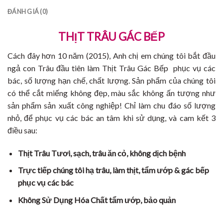
ĐÁNH GIÁ (0)
THỊT TRÂU GÁC BẾP
Cách đây hơn 10 năm (2015), Anh chị em chúng tôi bắt đầu
ngả con Trâu đầu tiên làm Thịt Trâu Gác Bếp phục vụ các
bác, số lượng hạn chế, chất lượng. Sản phẩm của chúng tôi
có thể cắt miếng không đẹp, màu sắc không ấn tượng như
sản phẩm sản xuất công nghiệp! Chỉ làm chu đáo số lượng
nhỏ, để phục vụ các bác an tâm khi sử dụng, và cam kết 3
điều sau:
Thịt Trâu Tươi, sạch, trâu ăn cỏ, không dịch bệnh
Trực tiếp chúng tôi hạ trâu, làm thịt, tẩm ướp & gác bếp
phục vụ các bác
Không Sử Dụng Hóa Chất tẩm ướp, bảo quản