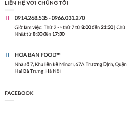
LIÊN HỆ VỚI CHÚNG TÔI
0914.268.535 - 0966.031.270
Giờ làm việc: Thứ 2 -> thứ 7 từ
8:00
đến
21:30
| Chủ
Nhật từ
8:30
đến
17:30
HOA BAN FOOD™
Nhà số 7, Khu liền kề Minori, 67A Trương Định, Quận
Hai Bà Trưng, Hà Nội
FACEBOOK