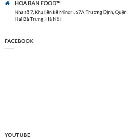
HOA BAN FOOD™
Nhà số 7, Khu liền kề Minori, 67A Trương Định, Quận
Hai Bà Trưng, Hà Nội
FACEBOOK
YOUTUBE