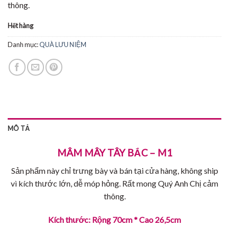
thông.
Hết hàng
Danh mục:
QUÀ LƯU NIỆM
MÔ TẢ
MÂM MÂY TÂY BẮC – M1
Sản phẩm này chỉ trưng bày và bán tại cửa hàng, không ship
vì kích thước lớn, dễ móp hỏng. Rất mong Quý Anh Chị cảm
thông.
Kích thước: Rộng 70cm * Cao 26,5cm