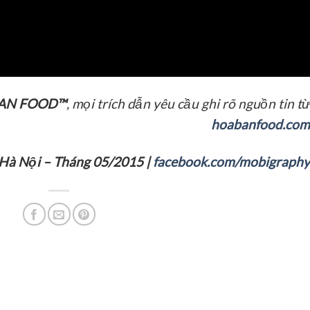
AN FOOD™
, mọi trích dẫn yêu cầu ghi rõ nguồn tin từ
hoabanfood.com
Hà Nội – Tháng 05/2015
|
facebook.com/mobigraphy