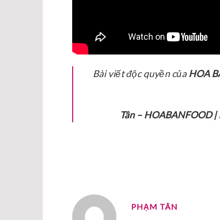
Bài viết độc quyền của
HOA B
Tân – HOABANFOOD
|
PHẠM TÂN