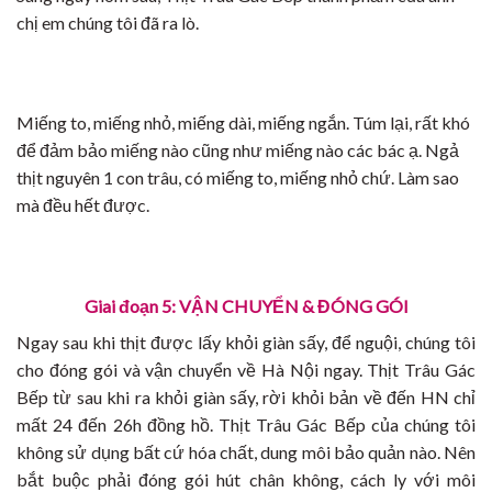
chị em chúng tôi đã ra lò.
Miếng to, miếng nhỏ, miếng dài, miếng ngắn. Túm lại, rất khó
để đảm bảo miếng nào cũng như miếng nào các bác ạ. Ngả
thịt nguyên 1 con trâu, có miếng to, miếng nhỏ chứ. Làm sao
mà đều hết được.
Giai đoạn 5: VẬN CHUYỂN & ĐÓNG GÓI
Ngay sau khi thịt được lấy khỏi giàn sấy, để nguội, chúng tôi
cho đóng gói và vận chuyển về Hà Nội ngay. Thịt Trâu Gác
Bếp từ sau khi ra khỏi giàn sấy, rời khỏi bản về đến HN chỉ
mất 24 đến 26h đồng hồ. Thịt Trâu Gác Bếp của chúng tôi
không sử dụng bất cứ hóa chất, dung môi bảo quản nào. Nên
bắt buộc phải đóng gói hút chân không, cách ly với môi