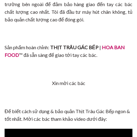
trường bên ngoài để đảm bảo hàng giao đến tay các bác
chất lượng cao nhất. Tôi đã đầu tư máy hút chân không, tủ
bảo quản chất lượng cao để đóng gói.
Sản phẩm hoàn chỉnh:
THỊT TRÂU GÁC BẾP
|
HOA BAN
FOOD
™ đã sẵn sàng để giao tới tay các bác.
Xin mời các bác
Để biết cách sử dụng & bảo quản Thịt Trâu Gác Bếp ngon &
tốt nhất. Mời các bác tham khảo video dưới đây: