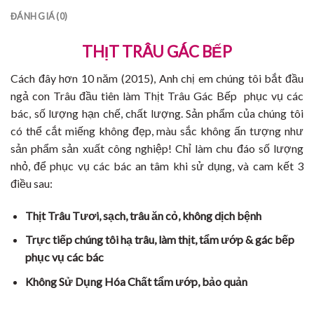
ĐÁNH GIÁ (0)
THỊT TRÂU GÁC BẾP
Cách đây hơn 10 năm (2015), Anh chị em chúng tôi bắt đầu
ngả con Trâu đầu tiên làm Thịt Trâu Gác Bếp phục vụ các
bác, số lượng hạn chế, chất lượng. Sản phẩm của chúng tôi
có thể cắt miếng không đẹp, màu sắc không ấn tượng như
sản phẩm sản xuất công nghiệp! Chỉ làm chu đáo số lượng
nhỏ, để phục vụ các bác an tâm khi sử dụng, và cam kết 3
điều sau:
Thịt Trâu Tươi, sạch, trâu ăn cỏ, không dịch bệnh
Trực tiếp chúng tôi hạ trâu, làm thịt, tẩm ướp & gác bếp
phục vụ các bác
Không Sử Dụng Hóa Chất tẩm ướp, bảo quản