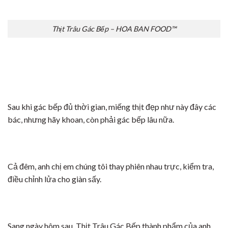
Thịt Trâu Gác Bếp – HOA BAN FOOD™
Sau khi gác bếp đủ thời gian, miếng thịt đẹp như này đây các
bác, nhưng hãy khoan, còn phải gác bếp lâu nữa.
Cả đêm, anh chị em chúng tôi thay phiên nhau trực, kiểm tra,
điều chỉnh lửa cho giàn sấy.
Sang ngày hôm sau, Thịt Trâu Gác Bếp thành phẩm của anh