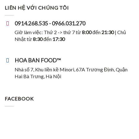
LIÊN HỆ VỚI CHÚNG TÔI
0914.268.535 - 0966.031.270
Giờ làm việc: Thứ 2 -> thứ 7 từ
8:00
đến
21:30
| Chủ
Nhật từ
8:30
đến
17:30
HOA BAN FOOD™
Nhà số 7, Khu liền kề Minori, 67A Trương Định, Quận
Hai Bà Trưng, Hà Nội
FACEBOOK